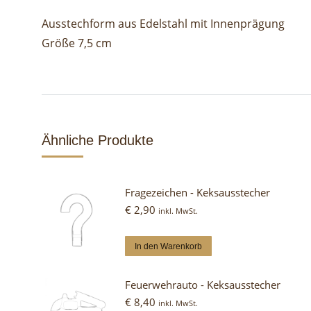
Ausstechform aus Edelstahl mit Innenprägung
Größe 7,5 cm
Ähnliche Produkte
Fragezeichen - Keksausstecher
€
2,90
inkl. MwSt.
In den Warenkorb
Feuerwehrauto - Keksausstecher
€
8,40
inkl. MwSt.