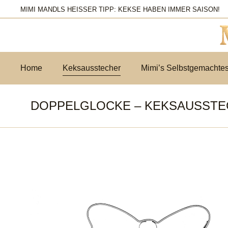
MIMI MANDLS HEISSER TIPP: KEKSE HABEN IMMER SAISON!
Home
Keksausstecher
Mimi’s Selbstgemachte
DOPPELGLOCKE – KEKSAUSST