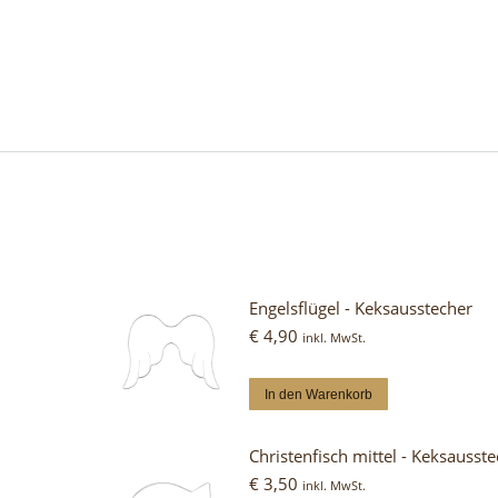
Engelsflügel - Keksausstecher
€
4,90
inkl. MwSt.
In den Warenkorb
Christenfisch mittel - Keksausst
€
3,50
inkl. MwSt.