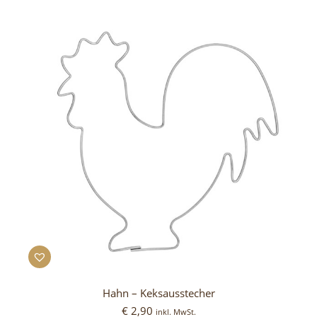
Hahn – Keksausstecher
€
2,90
inkl. MwSt.