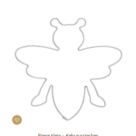
Biene klein – Keksausstecher