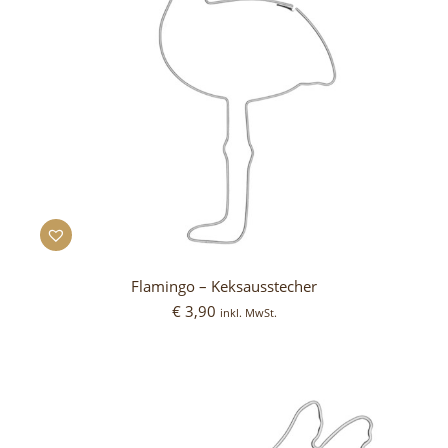
Flamingo – Keksausstecher
€
3,90
inkl. MwSt.