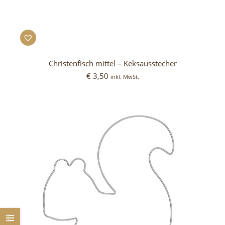
Christenfisch mittel – Keksausstecher
€
3,50
inkl. MwSt.