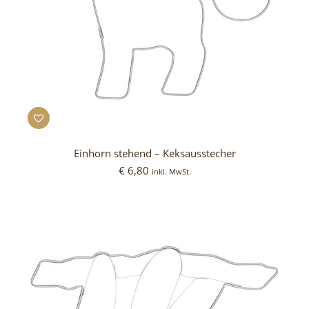
Einhorn stehend – Keksausstecher
€
6,80
inkl. MwSt.