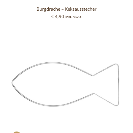
Burgdrache – Keksausstecher
€
4,90
inkl. MwSt.