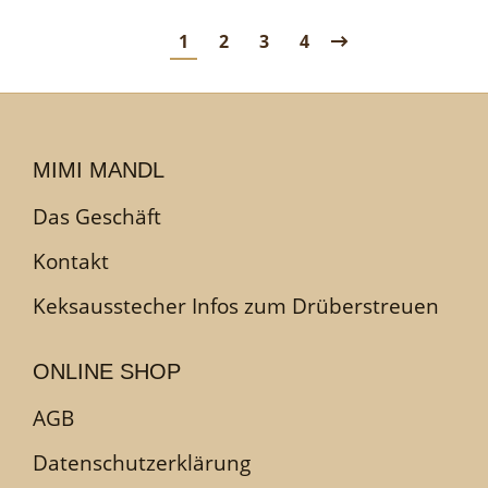
1
2
3
4
MIMI MANDL
Das Geschäft
Kontakt
Keksausstecher Infos zum Drüberstreuen
ONLINE SHOP
AGB
Datenschutzerklärung