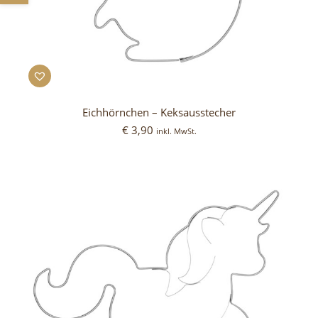
Eichhörnchen – Keksausstecher
€
3,90
inkl. MwSt.