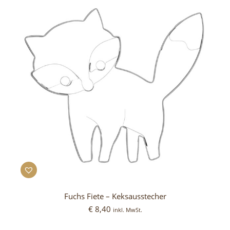
Fuchs Fiete – Keksausstecher
€
8,40
inkl. MwSt.