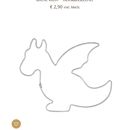
€
2,90
inkl. MwSt.