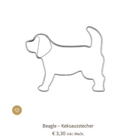
Beagle – Keksausstecher
€
3,30
inkl. MwSt.