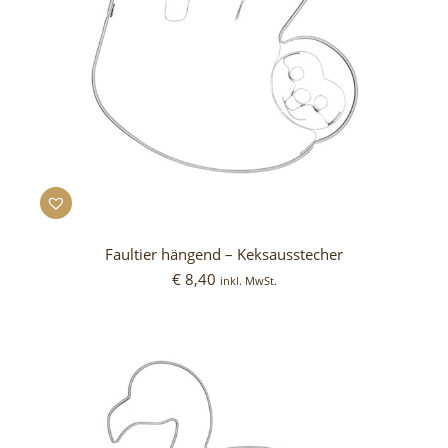
Faultier hängend – Keksausstecher
€
8,40
inkl. MwSt.