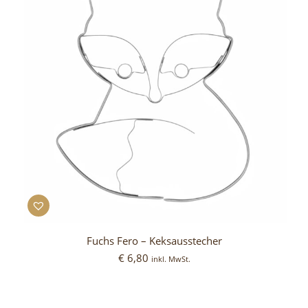
Fuchs Fero – Keksausstecher
€
6,80
inkl. MwSt.