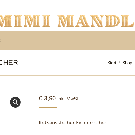
s
CHER
Sie befinden
Start
Shop
€
3,90
inkl. MwSt.
Keksausstecher Eichhörnchen