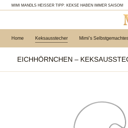
MIMI MANDLS HEISSER TIPP: KEKSE HABEN IMMER SAISON!
Home
Keksausstecher
Mimi’s Selbstgemachte
EICHHÖRNCHEN – KEKSAUSSTE