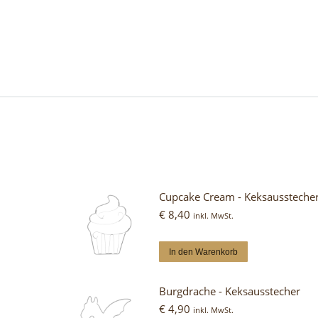
Cupcake Cream - Keksaussteche
€
8,40
inkl. MwSt.
In den Warenkorb
Burgdrache - Keksausstecher
€
4,90
inkl. MwSt.