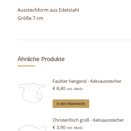
Ausstechform aus Edelstahl
Größe 7 cm
Ähnliche Produkte
Faultier hängend - Keksausstecher
€
8,40
inkl. MwSt.
In den Warenkorb
Christenfisch groß - Keksausstecher
€
3,90
inkl. MwSt.