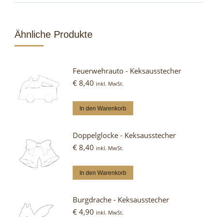
Ähnliche Produkte
Feuerwehrauto - Keksausstecher
€
8,40
inkl. MwSt.
In den Warenkorb
Doppelglocke - Keksausstecher
€
8,40
inkl. MwSt.
In den Warenkorb
Burgdrache - Keksausstecher
€
4,90
inkl. MwSt.