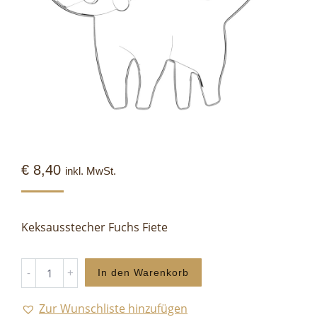
€
8,40
inkl. MwSt.
Keksausstecher Fuchs Fiete
Fuchs
In den Warenkorb
Fiete
-
Zur Wunschliste hinzufügen