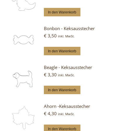
In den Warenkorb
Bonbon - Keksausstecher
€
3,50
inkl. MwSt.
In den Warenkorb
Beagle - Keksausstecher
€
3,30
inkl. MwSt.
In den Warenkorb
Ahorn -Keksausstecher
€
4,30
inkl. MwSt.
In den Warenkorb