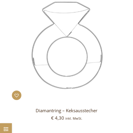
Diamantring – Keksausstecher
€
4,30
inkl. MwSt.