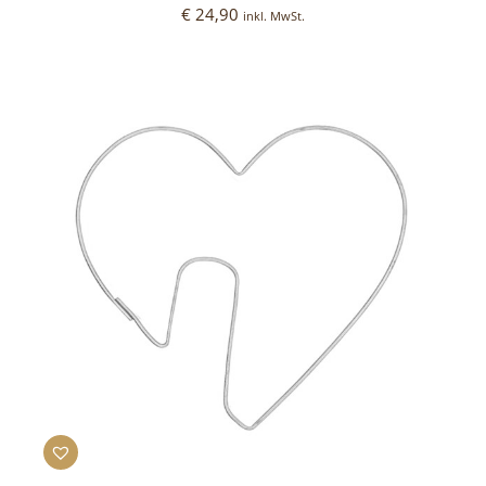
€
24,90
inkl. MwSt.