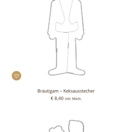
Bräutigam – Keksausstecher
€
8,40
inkl. MwSt.