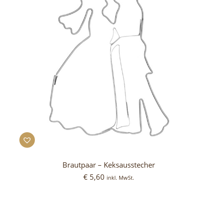
Brautpaar – Keksausstecher
€
5,60
inkl. MwSt.