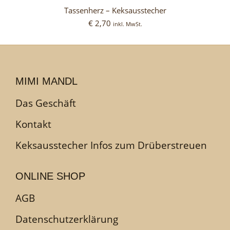
Tassenherz – Keksausstecher
€
2,70
inkl. MwSt.
MIMI MANDL
Das Geschäft
Kontakt
Keksausstecher Infos zum Drüberstreuen
ONLINE SHOP
AGB
Datenschutzerklärung