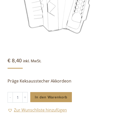
€
8,40
inkl. MwSt.
Präge Keksausstecher Akkordeon
Akkordeon
In den Warenkorb
-
Keksausstecher
Zur Wunschliste hinzufügen