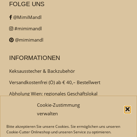
FOLGE UNS
@MimiMandl
#mimimandl
@mimimandl
INFORMATIONEN
Keksausstecher & Backzubehör
Versandkostenfrei (Ö) ab € 40,– Bestellwert
Abholung Wien: regionales Geschäftslokal
Kundenservice:
Cookie-Zustimmung
Kontakt
| Tel +431 3054145
verwalten
österreichischer Onlineshop
Bitte akzeptieren Sie unsere Cookies. Sie ermöglichen uns unseren
Cookie-Cutter Onlineshop und unseren Service zu optimieren.