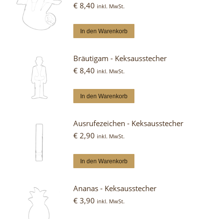
€
8,40
inkl. MwSt.
In den Warenkorb
Bräutigam - Keksausstecher
€
8,40
inkl. MwSt.
In den Warenkorb
Ausrufezeichen - Keksausstecher
€
2,90
inkl. MwSt.
In den Warenkorb
Ananas - Keksausstecher
€
3,90
inkl. MwSt.