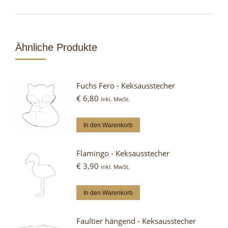
Ähnliche Produkte
Fuchs Fero - Keksausstecher
€
6,80
inkl. MwSt.
In den Warenkorb
Flamingo - Keksausstecher
€
3,90
inkl. MwSt.
In den Warenkorb
Faultier hängend - Keksausstecher