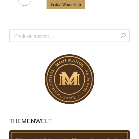
In den Warenkorb
THEMENWELT