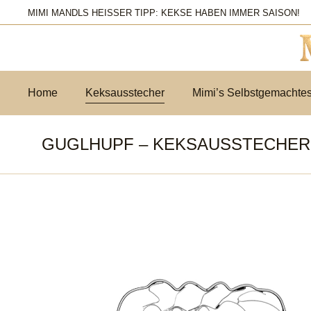
MIMI MANDLS HEISSER TIPP: KEKSE HABEN IMMER SAISON!
Home
Keksausstecher
Mimi’s Selbstgemachte
GUGLHUPF – KEKSAUSSTECHER