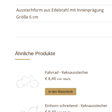
Ausstechform aus Edelstahl mit Innenprägung
Größe 6 cm
Ähnliche Produkte
Fahrrad - Keksausstecher
€
8,40
inkl. MwSt.
In den Warenkorb
Einhorn schreitend - Keksausstecher
€
8,40